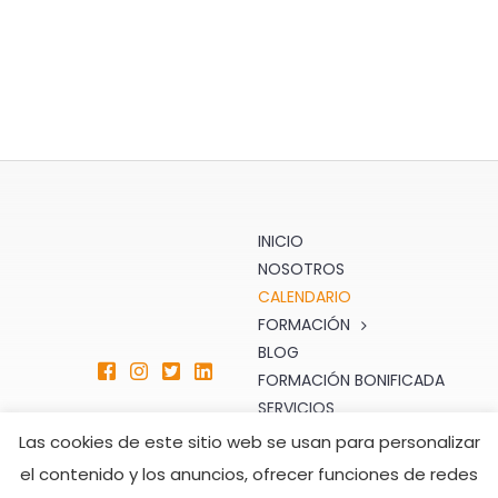
INICIO
NOSOTROS
CALENDARIO
FORMACIÓN
BLOG
FORMACIÓN BONIFICADA
SERVICIOS
TIENDA
Las cookies de este sitio web se usan para personalizar
CONTACTO
el contenido y los anuncios, ofrecer funciones de redes