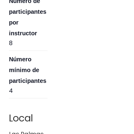
Número de
participantes
por
instructor
8
Número
mínimo de
participantes
4
Local