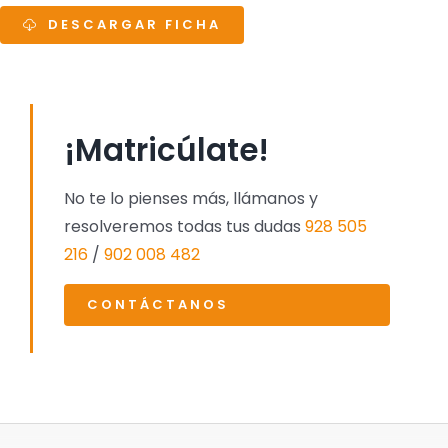
DESCARGAR FICHA
¡Matricúlate!
No te lo pienses más, llámanos y
resolveremos todas tus dudas
928 505
216
/
902 008 482
CONTÁCTANOS