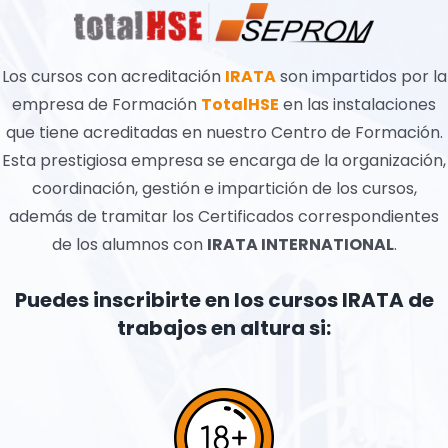
Los cursos con acreditación
IRATA
son impartidos por la
empresa de Formación
TotalHSE
en las instalaciones
que tiene acreditadas en nuestro Centro de Formación.
Esta prestigiosa empresa se encarga de la organización,
coordinación, gestión e impartición de los cursos,
además de tramitar los Certificados correspondientes
de los alumnos con
IRATA INTERNATIONAL
.
Puedes inscribirte en los cursos IRATA de
trabajos en altura si: