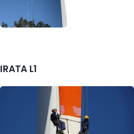
IRATA L1