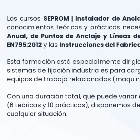
Los cursos
SEPROM | Instalador de Ancla
conocimientos teóricos y prácticos nece
Anual, de Puntos de Anclaje y Líneas d
EN795:2012
y las
Instrucciones del Fabric
Esta formación está especialmente dirigi
sistemas de fijación industriales para ca
equipos de trabajo relacionados (maquinar
Con una duración total, que puede variar e
(6 teóricas y 10 prácticas), disponemos d
cualquier situación.