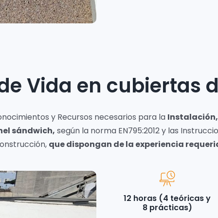
 de Vida en cubiertas
 Conocimientos y Recursos necesarios para la
Instalación,
nel sándwich,
según la norma EN795:2012 y las Instruccio
Construcción,
que dispongan de la experiencia requeri
12 horas (4 teóricas y
8 prácticas)