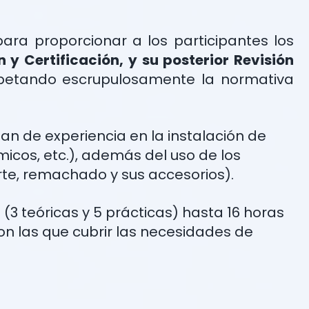
ra proporcionar a los participantes los
n y Certificación, y su posterior Revisión
spetando escrupulosamente la normativa
an de experiencia en la instalación de
icos, etc.), además del uso de los
rte, remachado y sus accesorios).
(3 teóricas y 5 prácticas) hasta 16 horas
on las que cubrir las necesidades de