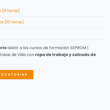
s (6 horas)
os (10 horas)
orio
asistir a los cursos de formación SEPROM |
 Líneas de Vida con
ropa de trabajo y calzado de
VOCATORIAS