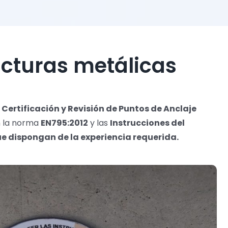
ucturas metálicas
 Certificación y Revisión de Puntos de Anclaje
n la norma
EN795:2012
y las
Instrucciones del
e dispongan de la experiencia requerida.