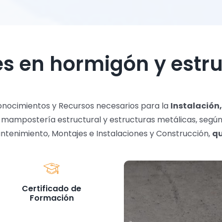
es en hormigón y estr
 Conocimientos y Recursos necesarios para la
Instalación,
 mampostería estructural y estructuras metálicas, segú
Mantenimiento, Montajes e Instalaciones y Construcción,
qu
Certificado de
Formación