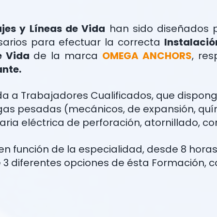
jes y Líneas de Vida
han sido diseñados pa
sarios para efectuar la correcta
Instalació
e Vida
de la marca
OMEGA ANCHORS
, re
ante.
da a Trabajadores Cualificados, que dispong
rgas pesadas (mecánicos, de expansión, quím
ia eléctrica de perforación, atornillado, co
n función de la especialidad, desde 8 horas 
e 3 diferentes opciones de ésta Formación, c