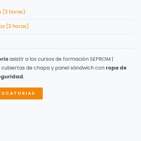
 (3 horas)
os (3 horas)
orio
asistir a los cursos de formación SEPROM |
n cubiertas de chapa y panel sándwich con
ropa de
eguridad.
VOCATORIAS