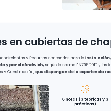
es en cubiertas de ch
 Conocimientos y Recursos necesarios para la
Instalación,
a y panel sándwich,
según la norma EN795:2012 y las I
es y Construcción,
que dispongan de la experiencia re
6 horas (3 teóricas y 3
prácticas)