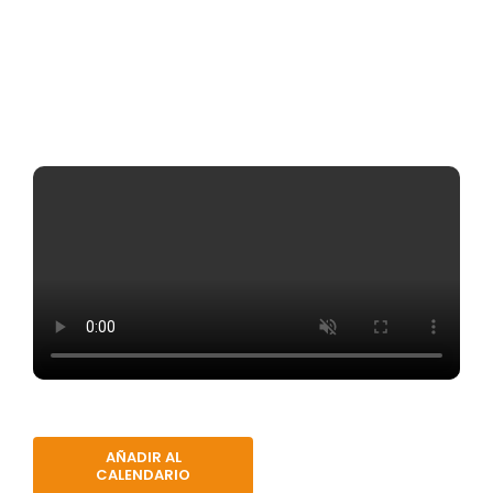
AÑADIR AL
CALENDARIO