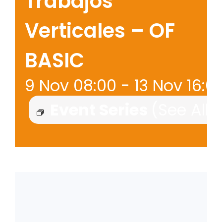
Trabajos
Verticales – OF
BASIC
9 Nov 08:00
-
13 Nov 16:0
Event Series
(See All)