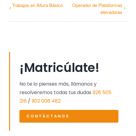
Trabajos en Altura Básico
Operador de Plataformas
elevadoras
¡Matricúlate!
No te lo pienses más, llámanos y
resolveremos todas tus dudas
928 505
216
/
902 008 482
CONTÁCTANOS