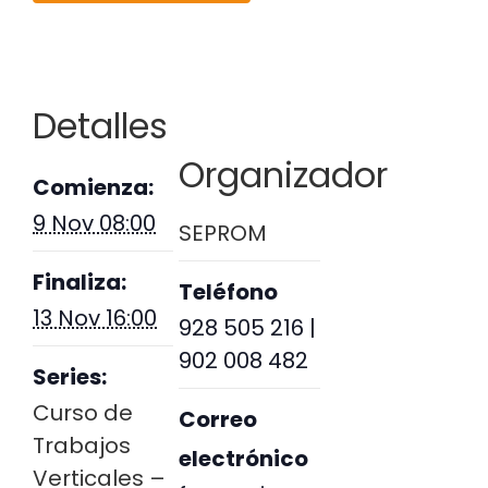
Detalles
Organizador
Comienza:
9 Nov 08:00
SEPROM
Finaliza:
Teléfono
13 Nov 16:00
928 505 216 |
902 008 482
Series:
Curso de
Correo
Trabajos
electrónico
Verticales –