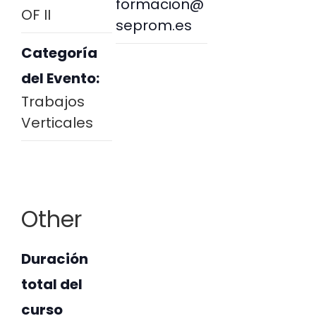
formacion@
OF II
seprom.es
Categoría
del Evento:
Trabajos
Verticales
Other
Duración
total del
curso