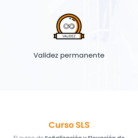
Validez permanente
Curso SLS
El curso de
Señalización y Elevación de