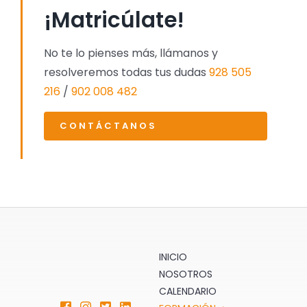
¡Matricúlate!
No te lo pienses más, llámanos y
resolveremos todas tus dudas
928 505
216
/
902 008 482
CONTÁCTANOS
INICIO
NOSOTROS
CALENDARIO