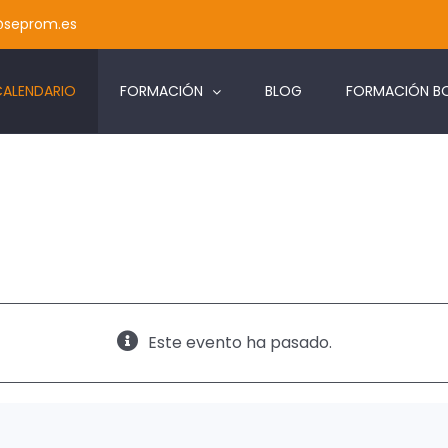
@seprom.es
CALENDARIO
FORMACIÓN
BLOG
FORMACIÓN BO
Este evento ha pasado.