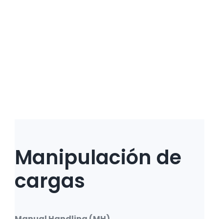
Manipulación de
cargas
Manual Handling (MH)