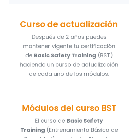
Curso de actualización
Después de 2 años puedes
mantener vigente tu certificación
de
Basic Safety Training
(BST)
haciendo un curso de actualización
de cada uno de los módulos.
Módulos del curso BST
El curso de
Basic Safety
Training
(Entrenamiento Básico de