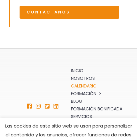
CONTÁCTANOS
INICIO
NOSOTROS
CALENDARIO
FORMACIÓN
BLOG
FORMACIÓN BONIFICADA
SERVICIOS
TIENDA
Las cookies de este sitio web se usan para personalizar
CONTACTO
el contenido y los anuncios, ofrecer funciones de redes