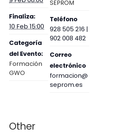
SEPROM
Finaliza:
Teléfono
10 Feb 15:00
928 505 216 |
902 008 482
Categoría
del Evento:
Correo
Formación
electrónico
GWO
formacion@
seprom.es
Other