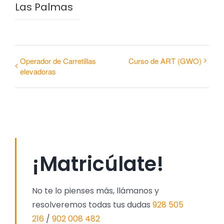
Las Palmas
Operador de Carretillas
Curso de ART (GWO)
elevadoras
¡Matricúlate!
No te lo pienses más, llámanos y
resolveremos todas tus dudas
928 505
216
/
902 008 482