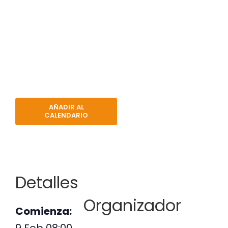
AÑADIR AL
CALENDARIO
Detalles
Organizador
Comienza:
9 Feb 08:00