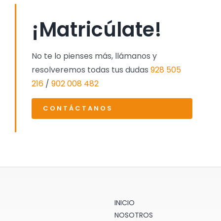
¡Matricúlate!
No te lo pienses más, llámanos y
resolveremos todas tus dudas
928 505
216
/
902 008 482
CONTÁCTANOS
INICIO
NOSOTROS