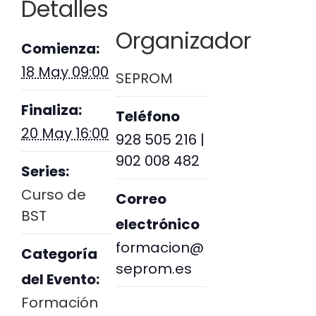
Detalles
Organizador
Comienza:
18 May 09:00
SEPROM
Finaliza:
Teléfono
20 May 16:00
928 505 216 |
902 008 482
Series:
Curso de
Correo
BST
electrónico
formacion@
Categoría
seprom.es
del Evento:
Formación