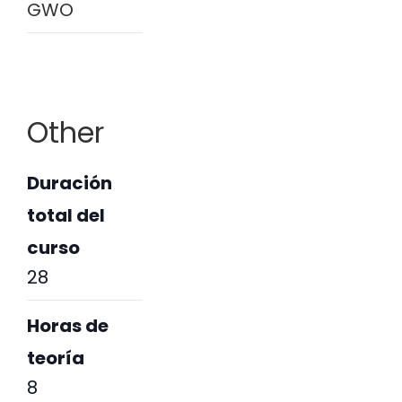
GWO
Other
Duración
total del
curso
28
Horas de
teoría
8