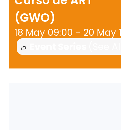
Curso de ART
(GWO)
18 May 09:00
-
20 May 16
Event Series
(See All)