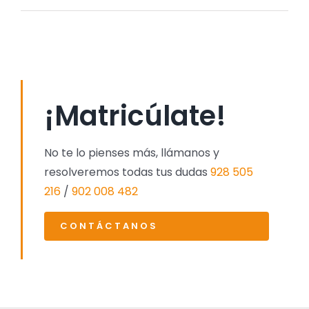
¡Matricúlate!
No te lo pienses más, llámanos y
resolveremos todas tus dudas
928 505
216
/
902 008 482
CONTÁCTANOS