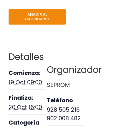
AÑADIR AL
CALENDARIO
Detalles
Organizador
Comienza:
19 Oct 09:00
SEPROM
Finaliza:
Teléfono
20 Oct 16:00
928 505 216 |
902 008 482
Categoría