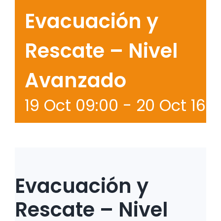
Evacuación y
Rescate – Nivel
Avanzado
19 Oct 09:00
-
20 Oct 16:
Evacuación y
Rescate – Nivel