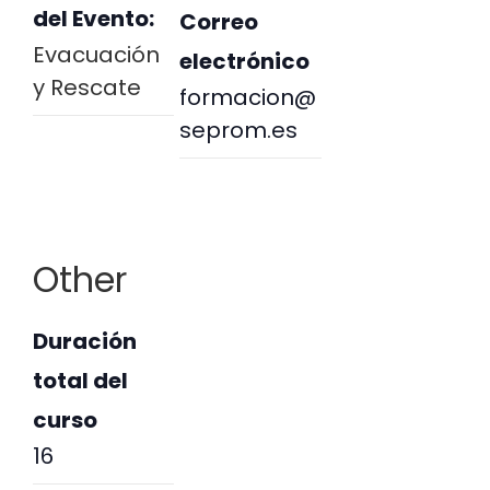
del Evento:
Correo
Evacuación
electrónico
y Rescate
formacion@
seprom.es
Other
Duración
total del
curso
16