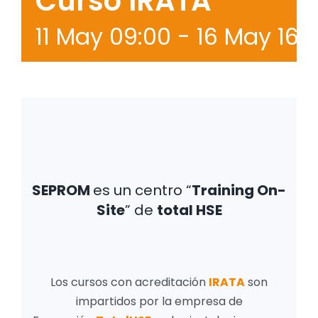
Curso IRATA
11 May 09:00
-
16 May 16:
SEPROM
es un centro “
Training On-
Site
” de
total HSE
Los cursos con acreditación
IRATA
son
impartidos por la empresa de